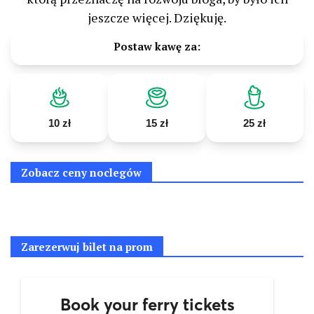
jeszcze więcej. Dziękuję.
Postaw kawę za:
10 zł
15 zł
25 zł
Zobacz ceny noclegów
Zarezerwuj bilet na prom