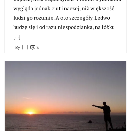
wygląda jednak ciut inaczej, niż większość
ludzi go rozumie. A oto szczegóły. Ledwo
budzę się i od razu niespodzianka, na łóżku
[…]
By
8