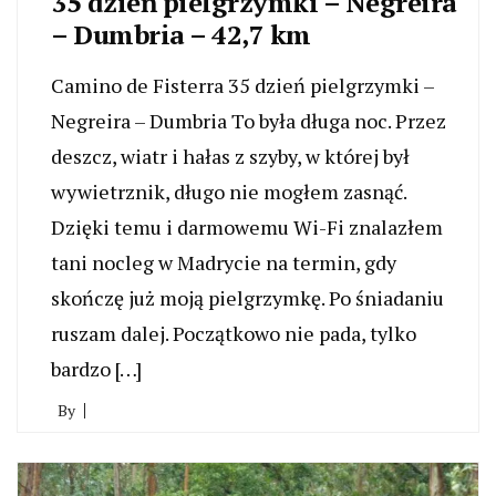
35 dzień pielgrzymki – Negreira
– Dumbria – 42,7 km
Camino de Fisterra 35 dzień pielgrzymki –
Negreira – Dumbria To była długa noc. Przez
deszcz, wiatr i hałas z szyby, w której był
wywietrznik, długo nie mogłem zasnąć.
Dzięki temu i darmowemu Wi-Fi znalazłem
tani nocleg w Madrycie na termin, gdy
skończę już moją pielgrzymkę. Po śniadaniu
ruszam dalej. Początkowo nie pada, tylko
bardzo […]
By