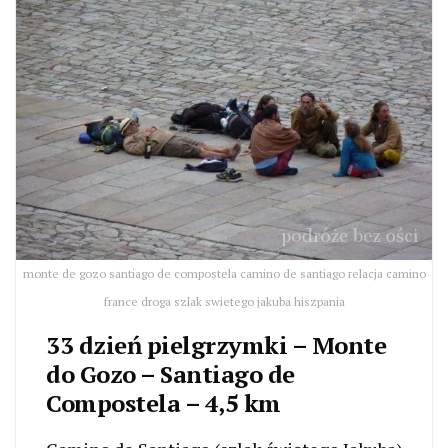
monte de gozo santiago de compostela camino de santiago relacja camino
france droga szlak swietego jakuba hiszpania
33 dzień pielgrzymki – Monte
do Gozo – Santiago de
Compostela – 4,5 km