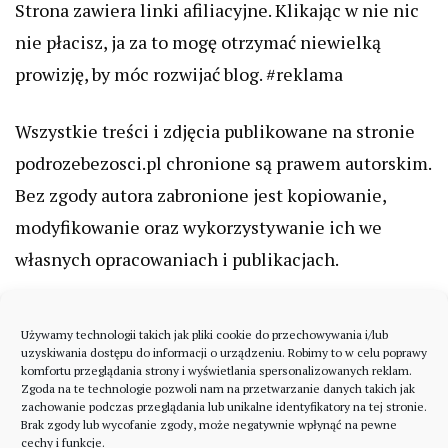
Strona zawiera linki afiliacyjne. Klikając w nie nic
nie płacisz, ja za to mogę otrzymać niewielką
prowizję, by móc rozwijać blog. #reklama
Wszystkie treści i zdjęcia publikowane na stronie
podrozebezosci.pl chronione są prawem autorskim.
Bez zgody autora zabronione jest kopiowanie,
modyfikowanie oraz wykorzystywanie ich we
własnych opracowaniach i publikacjach.
Używamy technologii takich jak pliki cookie do przechowywania i/lub
uzyskiwania dostępu do informacji o urządzeniu. Robimy to w celu poprawy
komfortu przeglądania strony i wyświetlania spersonalizowanych reklam.
Zgoda na te technologie pozwoli nam na przetwarzanie danych takich jak
zachowanie podczas przeglądania lub unikalne identyfikatory na tej stronie.
Brak zgody lub wycofanie zgody, może negatywnie wpłynąć na pewne
cechy i funkcje.