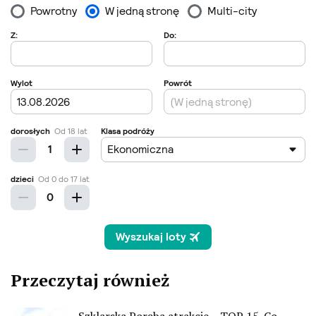
Przeczytaj również
Szklarska Poręba atrakcje – TOP 15. Co