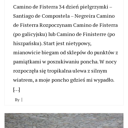
Camino de Fisterra 34 dzień pielgrzymki –
Santiago de Compostela – Negreira Camino
de Fisterra Rozpoczynam Camino de Fisterra
(po galicyjsku) lub Camino de Finisterre (po
hiszpańsku). Start jest nietypowy,
mianowicie biegam od sklepów do punktów z
pamiątkami w poszukiwaniu poncha. W nocy
rozpoczęła się tropikalna ulewa z silnym
wiatrem, a moje poncho gdzieś mi wypadło.
[…]
By