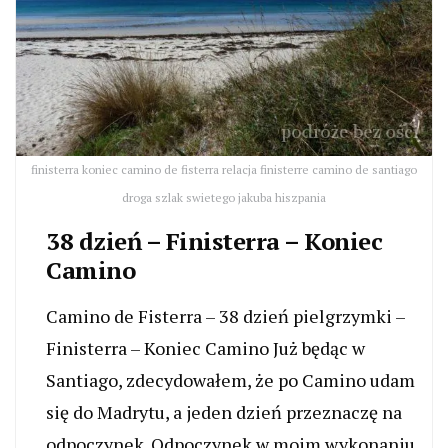
finisterra koniec camino de fisterra relacja finisterre camino de santiago
droga szlak swietego jakuba hiszpania
38 dzień – Finisterra – Koniec
Camino
Camino de Fisterra – 38 dzień pielgrzymki –
Finisterra – Koniec Camino Już będąc w
Santiago, zdecydowałem, że po Camino udam
się do Madrytu, a jeden dzień przeznaczę na
odpoczynek. Odpoczynek w moim wykonaniu