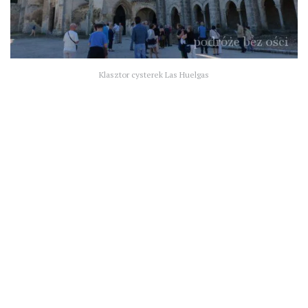
Klasztor cysterek Las Huelgas