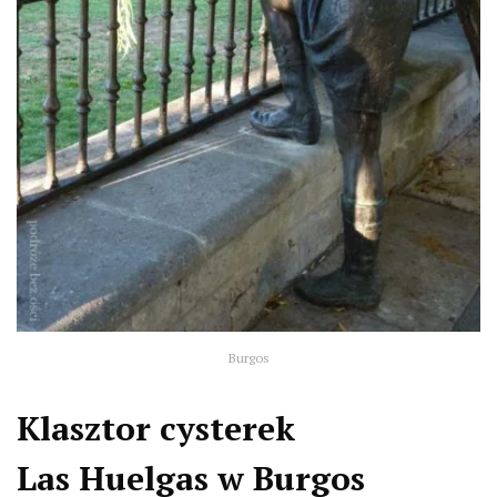
Burgos
Klasztor cysterek
Las
Huelgas w Burgos