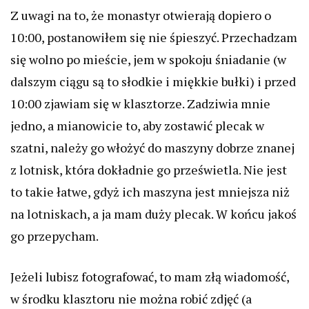
Z uwagi na to, że monastyr otwierają dopiero o
10:00, postanowiłem się nie śpieszyć.
Przechadzam
się wolno po mieście, jem w spokoju śniadanie (w
dalszym ciągu są to słodkie i miękkie bułki) i przed
10:00 zjawiam się w klasztorze.
Zadziwia mnie
jedno, a mianowicie to, aby zostawić plecak w
szatni, należy go włożyć do maszyny dobrze znanej
z lotnisk, która dokładnie go prześwietla.
Nie jest
to takie łatwe, gdyż ich maszyna jest mniejsza niż
na lotniskach, a ja mam duży plecak. W końcu jakoś
go przepycham.
Jeżeli lubisz fotografować, to mam złą wiadomość,
w środku klasztoru nie można robić zdjęć (a