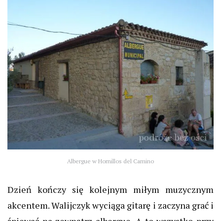
Albergue w Hornillos del Camino
Dzień kończy się kolejnym miłym muzycznym
akcentem. Walijczyk wyciąga gitarę i zaczyna grać i