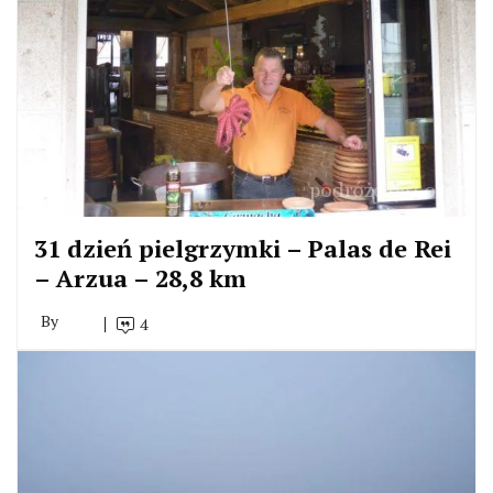
31 dzień pielgrzymki – Palas de Rei
– Arzua – 28,8 km
By
4