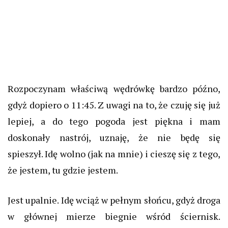
Rozpoczynam właściwą wędrówkę bardzo późno,
gdyż dopiero o 11:45.
Z uwagi na to, że czuję się już
lepiej, a do tego pogoda jest piękna i mam
doskonały nastrój, uznaję, że nie będę się
spieszył.
Idę wolno (jak na mnie) i cieszę się z tego,
że jestem, tu gdzie jestem.
Jest upalnie. Idę wciąż w pełnym słońcu, gdyż droga
w głównej mierze biegnie wśród ściernisk.