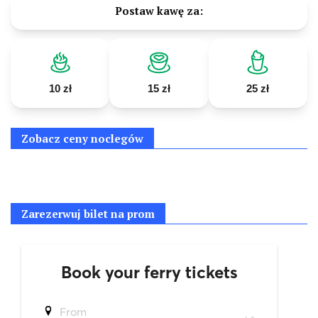
Postaw kawę za:
10 zł
15 zł
25 zł
Zobacz ceny noclegów
Zarezerwuj bilet na prom