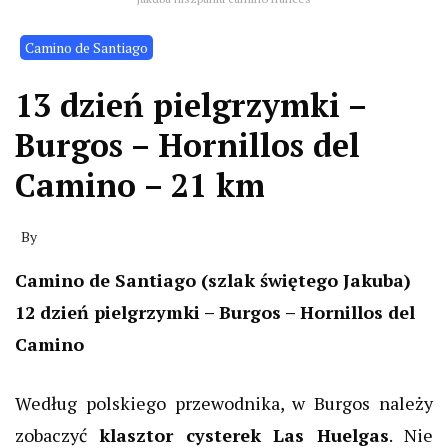
Camino de Santiago
13 dzień pielgrzymki –
Burgos – Hornillos del
Camino – 21 km
By
Camino de Santiago (szlak świętego Jakuba)
12 dzień pielgrzymki –
Burgos
– Hornillos del
Camino
Według polskiego przewodnika, w Burgos należy
zobaczyć
klasztor cysterek Las
Huelgas
.
Nie