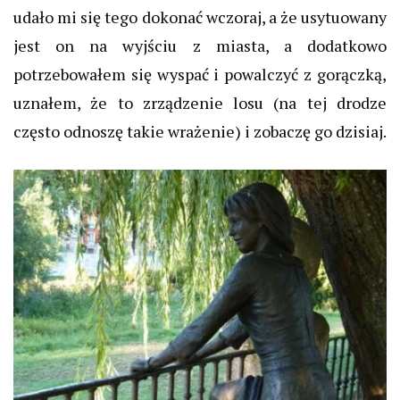
udało mi się tego dokonać
wczoraj
, a że usytuowany
jest on na wyjściu z miasta, a dodatkowo
potrzebowałem się wyspać i powalczyć z gorączką,
uznałem, że to zrządzenie losu (na tej drodze
często odnoszę takie wrażenie) i zobaczę go dzisiaj.