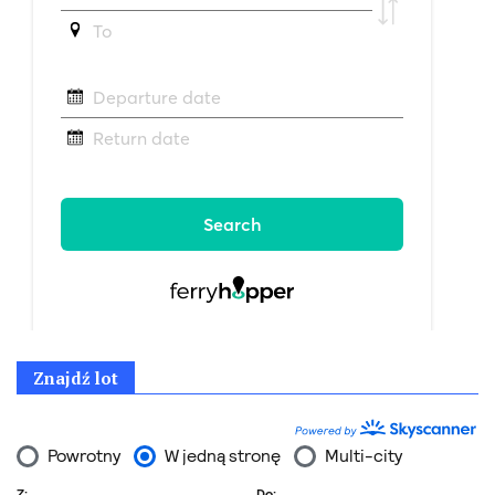
Znajdź lot