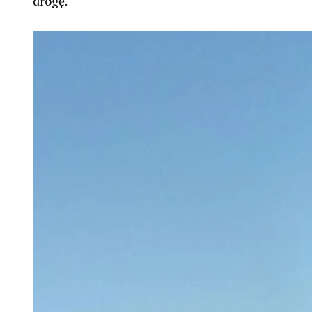
drogę.