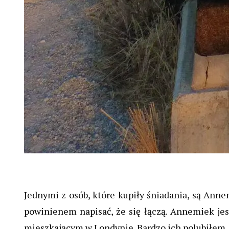
Jednymi z osób, które kupiły śniadania, są Anne
powinienem napisać, że się łączą. Annemiek jes
mieszkającym w Londynie. Bardzo ich polubiłem,