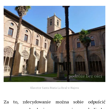
Klasztor Santa Maria La Real w Najera
Za to, zdecydowanie można sobie odpuścić