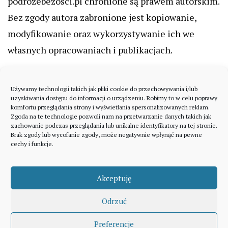
podrozebezosci.pl chronione są prawem autorskim.
Bez zgody autora zabronione jest kopiowanie,
modyfikowanie oraz wykorzystywanie ich we
własnych opracowaniach i publikacjach.
Używamy technologii takich jak pliki cookie do przechowywania i/lub
uzyskiwania dostępu do informacji o urządzeniu. Robimy to w celu poprawy
komfortu przeglądania strony i wyświetlania spersonalizowanych reklam.
Zgoda na te technologie pozwoli nam na przetwarzanie danych takich jak
zachowanie podczas przeglądania lub unikalne identyfikatory na tej stronie.
Brak zgody lub wycofanie zgody, może negatywnie wpłynąć na pewne
cechy i funkcje.
Akceptuję
Odrzuć
A theme by Gradient Themes ©
Preferencje