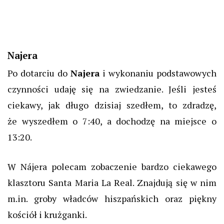
Najera
Po dotarciu do
Najera
i wykonaniu podstawowych
czynności udaję
się na zwiedzanie. Jeśli
jesteś
ciekawy, jak długo dzisiaj szedłem,
to
zdradzę,
że
wyszedłem o 7:40, a dochodzę na miejsce o
13:20.
W
Nájera
polecam zobaczenie bardzo ciekawego
klasztoru Santa Maria La Real. Znajdują się w nim
m.in. groby władców hiszpańskich oraz piękny
kościół i krużganki.