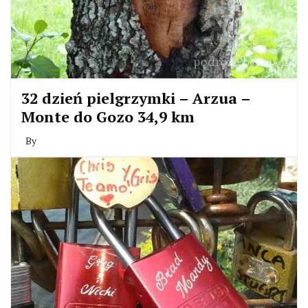
32 dzień pielgrzymki – Arzua –
Monte do Gozo 34,9 km
By