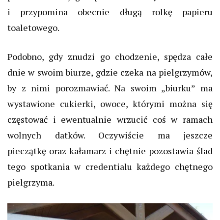
i przypomina obecnie długą rolkę papieru
toaletowego.
Podobno, gdy
znudzi go chodzenie, spędza całe
dnie w swoim biurze, gdzie czeka na
pielgrzymów,
by
z nimi porozmawiać.
Na swoim „biurku” ma
wystawione cukierki, owoce, którymi można się
częstować i ewentualnie wrzucić coś w ramach
wolnych datków.
Oczywiście ma jeszcze
pieczątkę
oraz
kałamarz i chętnie pozostawia ślad
tego spotkania w
credentialu
każdego chętnego
pielgrzyma.