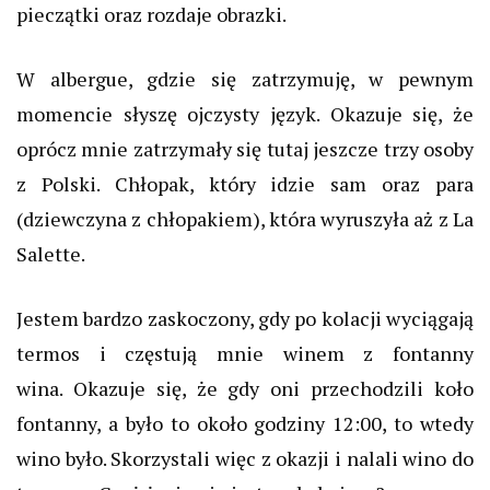
pieczątki oraz rozdaje obrazki.
W
albergue
, gdzie się zatrzymuję, w pewnym
momencie słyszę ojczysty język. Okazuje się, że
oprócz mnie zatrzymały się tutaj jeszcze trzy osoby
z Polski. Chłopak, który idzie sam oraz para
(dziewczyna z chłopakiem), która wyruszyła aż z La
Salette.
Jestem bardzo zaskoczony, gdy po kolacji wyciągają
termos i częstują mnie winem z fontanny
wina. Okazuje się, że gdy oni przechodzili koło
fontanny, a było to około godziny 12:00, to wtedy
wino było. Skorzystali więc z okazji i nalali wino do