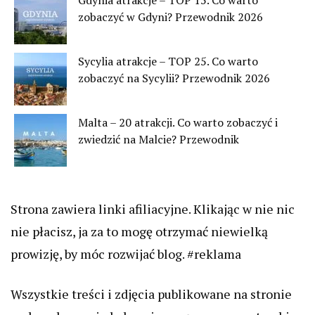
Gdynia atrakcje – TOP 15. Co warto
zobaczyć w Gdyni? Przewodnik 2026
Sycylia atrakcje – TOP 25. Co warto
zobaczyć na Sycylii? Przewodnik 2026
Malta – 20 atrakcji. Co warto zobaczyć i
zwiedzić na Malcie? Przewodnik
Strona zawiera linki afiliacyjne. Klikając w nie nic
nie płacisz, ja za to mogę otrzymać niewielką
prowizję, by móc rozwijać blog. #reklama
Wszystkie treści i zdjęcia publikowane na stronie