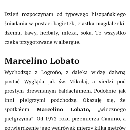
Dzień rozpoczynam od typowego hiszpańskiego
śniadania w postaci bagietek, ciastka magdalenki,
dżemu, kawy, herbaty, mleka, soku. To wszystko
czeka przygotowane w albergue.
Marcelino Lobato
Wychodząc z Logroño, z daleka widzę dziwną
postać. Wygląda jak św. Mikołaj, a siedzi pod
prostym drewnianym baldachimem. Podobnie jak
inni pielgrzymi podchodzę. Okazuję się, że
spotkałem
Marcelino Lobato,
„wiecznego
pielgrzyma”.
Od 1972 roku przemierza
Camino
, a
potwierdzenie jego wędrówek mierzy kilka metrów