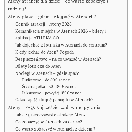
Ateny atrakcje dla dzieci – co warto zobaczyć z
rodziną?
Ateny plaże – gdzie się kąpać w Atenach?
Cennik atrakcji – Ateny 2026
Komunikacja miejska w Atenach 2026 – bilety i
aplikacja ATH.ENA.GO
Jak dojechać z lotniska w Atenach do centrum?
Kiedy jechać do Aten? Pogoda
Bezpieczeństwo – na co uważać w Atenach?
Bilety lotnicze do Aten
Noclegi w Atenach – gdzie spać?
Budżetowo – do 80 € za noc
Średnia półka – 80–180 € za noc
Luksusowo – powyżej 180 € za noc
Gdzie zjeść i kupić pamiątki w Atenach?
Ateny – FAQ. Najczęściej zadawane pytania
Jakie są nieoczywiste atrakcje Aten?
Co zobaczyć w Atenach za darmo?
Co warto zobaczyć w Atenach z dziećmi?