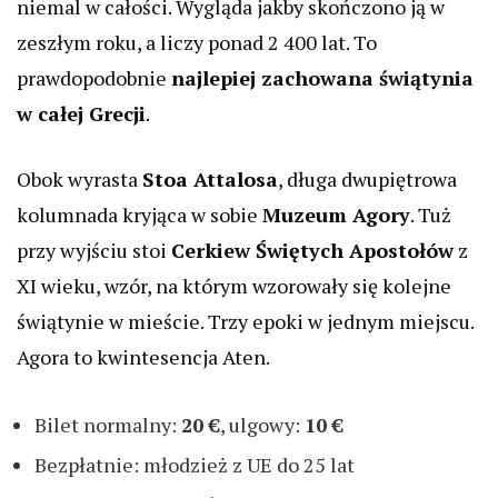
niemal w całości. Wygląda jakby skończono ją w
zeszłym roku, a liczy ponad 2 400 lat. To
prawdopodobnie
najlepiej zachowana świątynia
w całej Grecji
.
Obok wyrasta
Stoa Attalosa
, długa dwupiętrowa
kolumnada kryjąca w sobie
Muzeum Agory
. Tuż
przy wyjściu stoi
Cerkiew Świętych Apostołów
z
XI wieku, wzór, na którym wzorowały się kolejne
świątynie w mieście. Trzy epoki w jednym miejscu.
Agora to kwintesencja Aten.
Bilet normalny:
20 €
, ulgowy:
10 €
Bezpłatnie: młodzież z UE do 25 lat