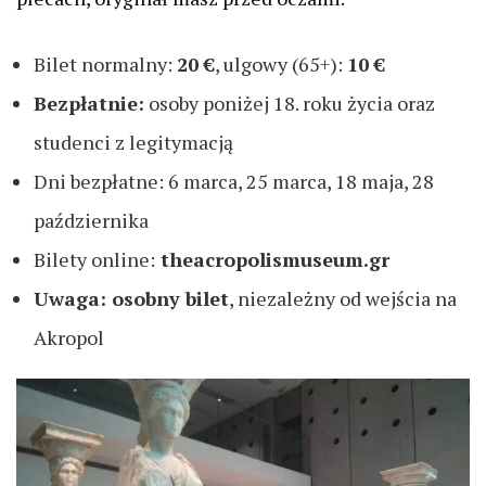
Bilet normalny:
20 €
, ulgowy (65+):
10 €
Bezpłatnie:
osoby poniżej 18. roku życia oraz
studenci z legitymacją
Dni bezpłatne: 6 marca, 25 marca, 18 maja, 28
października
Bilety online:
theacropolismuseum.gr
Uwaga: osobny bilet
, niezależny od wejścia na
Akropol