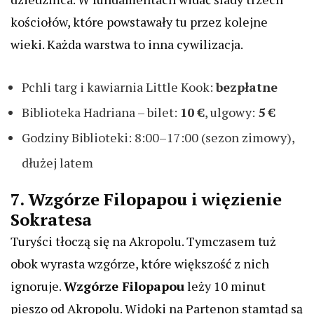
kościołów, które powstawały tu przez kolejne
wieki. Każda warstwa to inna cywilizacja.
Pchli targ i kawiarnia Little Kook:
bezpłatne
Biblioteka Hadriana – bilet:
10 €
, ulgowy:
5 €
Godziny Biblioteki: 8:00–17:00 (sezon zimowy),
dłużej latem
7. Wzgórze Filopapou i więzienie
Sokratesa
Turyści tłoczą się na Akropolu. Tymczasem tuż
obok wyrasta wzgórze, które większość z nich
ignoruje.
Wzgórze Filopapou
leży 10 minut
pieszo od Akropolu. Widoki na Partenon stamtąd są