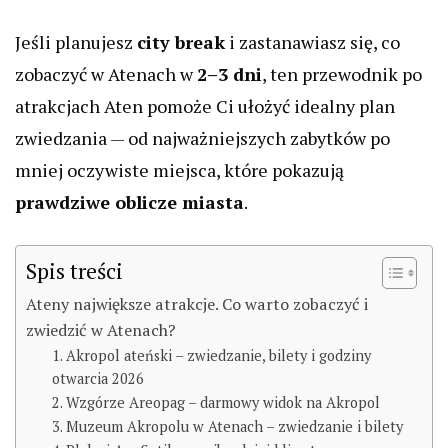
Jeśli planujesz
city break
i zastanawiasz się, co
zobaczyć w Atenach w
2–3 dni
, ten przewodnik po
atrakcjach Aten pomoże Ci ułożyć idealny plan
zwiedzania — od najważniejszych zabytków po
mniej oczywiste miejsca, które pokazują
prawdziwe oblicze miasta
.
Spis treści
Ateny największe atrakcje. Co warto zobaczyć i
zwiedzić w Atenach?
1. Akropol ateński – zwiedzanie, bilety i godziny
otwarcia 2026
2. Wzgórze Areopag – darmowy widok na Akropol
3. Muzeum Akropolu w Atenach – zwiedzanie i bilety