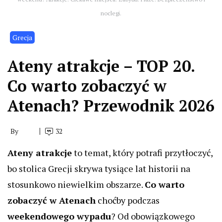
noclegi.
Grecja
Ateny atrakcje – TOP 20.
Co warto zobaczyć w
Atenach? Przewodnik 2026
By
32
Ateny atrakcje
to temat, który potrafi przytłoczyć,
bo stolica Grecji skrywa tysiące lat historii na
stosunkowo niewielkim obszarze.
Co warto
zobaczyć w Atenach
choćby podczas
weekendowego wypadu
? Od obowiązkowego