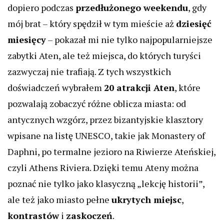
dopiero podczas
przedłużonego weekendu
, gdy
mój brat – który spędził w tym mieście aż
dziesięć
miesięcy
– pokazał mi nie tylko najpopularniejsze
zabytki Aten, ale też miejsca, do których turyści
zazwyczaj nie trafiają. Z tych wszystkich
doświadczeń wybrałem
20 atrakcji Aten
, które
pozwalają zobaczyć różne oblicza miasta: od
antycznych wzgórz, przez bizantyjskie klasztory
wpisane na listę UNESCO, takie jak
Monastery of
Daphni
, po termalne jezioro na Riwierze Ateńskiej,
czyli
Athens Riviera
. Dzięki temu Ateny można
poznać nie tylko jako klasyczną „lekcję historii”,
ale też jako miasto pełne
ukrytych miejsc
,
kontrastów
i
zaskoczeń
.