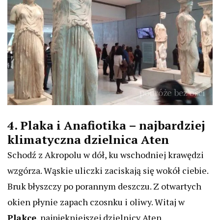
4. Plaka i Anafiotika – najbardziej
klimatyczna dzielnica Aten
Schodź z Akropolu w dół, ku wschodniej krawędzi
wzgórza. Wąskie uliczki zaciskają się wokół ciebie.
Bruk błyszczy po porannym deszczu. Z otwartych
okien płynie zapach czosnku i oliwy. Witaj w
Plakce
, najpiękniejszej dzielnicy Aten.