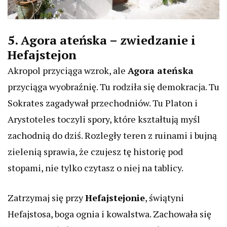
5. Agora ateńska – zwiedzanie i
Hefajstejon
Akropol przyciąga wzrok, ale
Agora ateńska
przyciąga wyobraźnię. Tu rodziła się demokracja. Tu
Sokrates zagadywał przechodniów. Tu Platon i
Arystoteles toczyli spory, które kształtują myśl
zachodnią do dziś. Rozległy teren z ruinami i bujną
zielenią sprawia, że czujesz tę historię pod
stopami, nie tylko czytasz o niej na tablicy.
Zatrzymaj się przy
Hefajstejonie
, świątyni
Hefajstosa, boga ognia i kowalstwa. Zachowała się