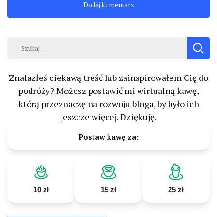
Szukaj:
Znalazłeś ciekawą treść lub zainspirowałem Cię do
podróży? Możesz postawić mi wirtualną kawę,
którą przeznaczę na rozwoju bloga, by było ich
jeszcze więcej. Dziękuję.
Postaw kawę za:
10 zł
15 zł
25 zł