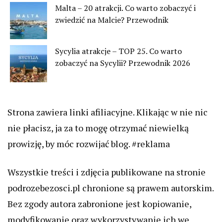
Malta – 20 atrakcji. Co warto zobaczyć i
zwiedzić na Malcie? Przewodnik
Sycylia atrakcje – TOP 25. Co warto
zobaczyć na Sycylii? Przewodnik 2026
Strona zawiera linki afiliacyjne. Klikając w nie nic
nie płacisz, ja za to mogę otrzymać niewielką
prowizję, by móc rozwijać blog. #reklama
Wszystkie treści i zdjęcia publikowane na stronie
podrozebezosci.pl chronione są prawem autorskim.
Bez zgody autora zabronione jest kopiowanie,
modyfikowanie oraz wykorzystywanie ich we