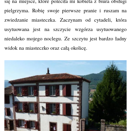
się na miejsce, które poleciła mi kobieta z biura obsługi
pielgrzyma. Robię swoje pierwsze pranie i ruszam na
zwiedzanie miasteczka. Zaczynam od cytadeli, która
usytuowana jest na szczycie wzgórza usytuowanego
niedaleko mojego noclegu. Ze szczytu jest bardzo ładny
widok na miasteczko oraz całą okolicę.