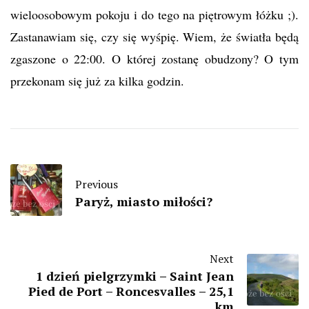
wieloosobowym pokoju i do tego na piętrowym łóżku ;).
Zastanawiam się, czy się wyśpię. Wiem, że światła będą
zgaszone o 22:00. O której zostanę obudzony? O tym
przekonam się już za kilka godzin.
Previous
Paryż, miasto miłości?
Next
1 dzień pielgrzymki – Saint Jean
Pied de Port – Roncesvalles – 25,1
km