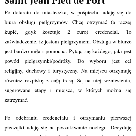
Saint Jean Pied de Port
Po dotarciu do miasteczka, w pośpiechu udaję się do
biura obsługi pielgrzymów. Chcę otrzymać (a raczej
kupić, gdyż kosztuje 2 euro) credencial. To
zaświadczenie, iż jestem pielgrzymem. Obsługa w biurze
jest bardzo miła i pomocna. Pytają się każdego, jaki jest
powód pielgrzymki/podróży. Do wyboru jest cel
religijny, duchowy i turystyczny. Na miejscu otrzymuję
również rozpiskę z całą trasą. Są na niej wzniesienia,
sugerowane etapy i miejsca, w których można się
zatrzymać.
Po odebraniu credencialu i otrzymaniu pierwszej
pieczątki udaję się na poszukiwanie noclegu. Decyduję