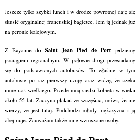
Jeszcze tylko szybki lunch i w drodze powrotnej daję się
skusić oryginalnej francuskiej bagietce. Jem ją jednak już
na peronie kolejowym.
Saint Jean Pied de Port
Z Bayonne do
jedziemy
pociągiem regionalnym. W połowie drogi przesiadamy
się do podstawionych autobusów. To właśnie w tym
autobusie po raz pierwszy czuję oraz widzę, że czeka
mnie coś wielkiego. Przede mną siedzi kobieta w wieku
około 55 lat. Zaczyna płakać ze szczęścia, mówi, że nie
wierzy, że jest tutaj. Podchodzi młody mężczyzna i ją
obejmuje. Zauważam także inne wzruszone osoby.