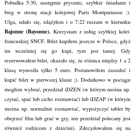
Pobudka 5:30, następnie prysznic, szybkie śniadanie i
bieg w stronę stacji kolejowej Paris Montparnasse :).
Ulga, udało się, zdążyłem i o 7:22 ruszam w kierunku
Bajonne (Bayonne).
Korzystam z usług szybkiej kolei
francuskiej SNCF. Bilet kupiłem jeszcze w Polsce, gdyż
im wcześniej się go kupi, tym jest taniej. Gdy
rezerwowałem bilet, okazało się, że różnica między 1 a 2
klasą wynosiła tylko 5 euro. Postanowiłem zaszaleć i
kupić bilet w pierwszej klasie ;). Dodatkowo w pociągu
mogłem wybrać, przedział iDZEN (w którym można np.
czytać, spać lub cicho rozmawiać) lub iDZAP (w którym
można np. normalnie rozmawiać, wypożyczyć tablet by
obejrzeć film lub grać w gry, ten przedział polecany jest
również rodzicom z dziećmi). Zdecydowałem się na