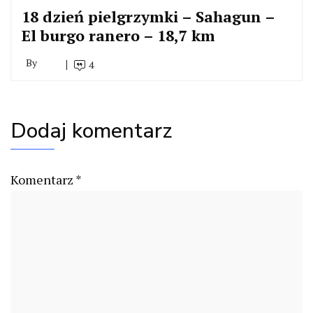
18 dzień pielgrzymki – Sahagun –
El burgo ranero – 18,7 km
By
4
Dodaj komentarz
Komentarz
*