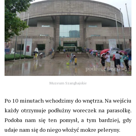
Muzeum Szanghajskie
Po 10 minutach wchodzimy do wnętrza. Na wejściu
każdy otrzymuje podłużny woreczek na parasolkę.
Podoba nam się ten pomysł, a tym bardziej, gdy
udaje nam się do niego włożyć mokre peleryny.