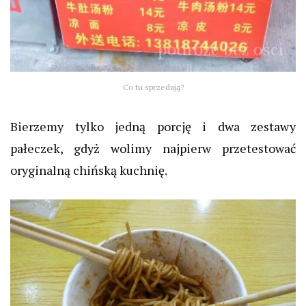
Co tu sprzedają?
Bierzemy tylko jedną porcję i dwa zestawy
pałeczek, gdyż wolimy najpierw przetestować
oryginalną chińską kuchnię.