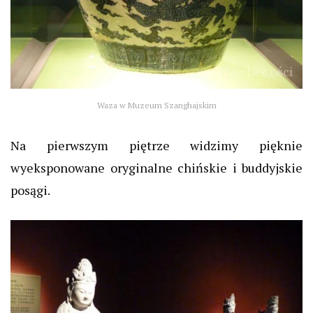
Waza w Muzeum Szanghajskim
Na pierwszym piętrze widzimy pięknie
wyeksponowane oryginalne chińskie i buddyjskie
posągi.