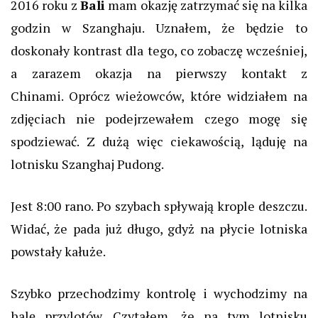
2016 roku z
Bali
mam okazję zatrzymać się na kilka
godzin w Szanghaju. Uznałem, że będzie to
doskonały kontrast dla tego, co zobaczę wcześniej,
a zarazem okazja na pierwszy kontakt z
Chinami. Oprócz wieżowców, które widziałem na
zdjęciach nie podejrzewałem czego mogę się
spodziewać. Z dużą więc ciekawością, ląduję na
lotnisku Szanghaj Pudong.
Jest 8:00 rano. Po szybach spływają krople deszczu.
Widać, że pada już długo, gdyż na płycie lotniska
powstały kałuże.
Szybko przechodzimy kontrolę i wychodzimy na
halę przylotów. Czytałem, że na tym lotnisku