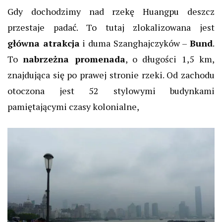
Gdy dochodzimy nad rzekę Huangpu deszcz
przestaje padać. To tutaj zlokalizowana jest
główna atrakcja
i duma Szanghajczyków –
Bund
.
To
nabrzeżna promenada
, o długości 1,5 km,
znajdująca się po prawej stronie rzeki. Od zachodu
otoczona jest 52 stylowymi budynkami
pamiętającymi czasy kolonialne,