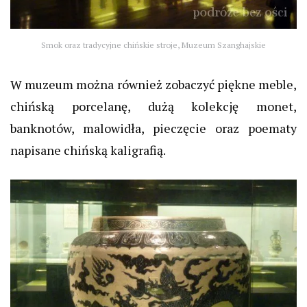
Smok oraz tradycyjne chińskie stroje, Muzeum Szanghajskie
W muzeum można również zobaczyć piękne meble,
chińską porcelanę, dużą kolekcję monet,
banknotów, malowidła, pieczęcie oraz poematy
napisane chińską kaligrafią.