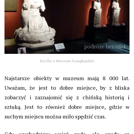
Rzeźby w Muzeum Szanghajskim
Najstarsze obiekty w muzeum mają 8 000 lat.
Uważam, że jest to dobre miejsce, by z bliska
zobaczyć i zaznajomić się z chińską historią i
sztuką. Jest to również dobre miejsce, gdzie w
suchym miejscu można miło spędzić czas.