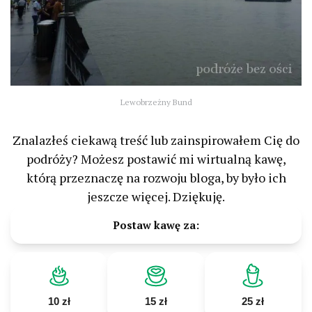
Lewobrzeżny Bund
Znalazłeś ciekawą treść lub zainspirowałem Cię do
podróży? Możesz postawić mi wirtualną kawę,
którą przeznaczę na rozwoju bloga, by było ich
jeszcze więcej. Dziękuję.
Postaw kawę za:
10 zł
15 zł
25 zł