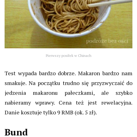
Pierwszy posiłek w Chinach
Test wypada bardzo dobrze. Makaron bardzo nam
smakuje. Na początku trudno się przyzwyczaić do
jedzenia makaronu pałeczkami, ale szybko
nabieramy wprawy. Cena też jest rewelacyjna.
Danie kosztuje tylko 9 RMB (ok. 5 zł).
Bund