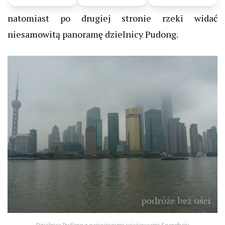
natomiast po drugiej stronie rzeki widać
niesamowitą panoramę dzielnicy Pudong.
Dzielnica Pudong z najwyższymi wieżowcami Szanghaju