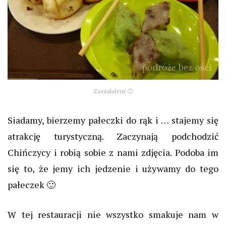
Zaszalałem 🙂
Siadamy, bierzemy pałeczki do rąk i … stajemy się
atrakcję turystyczną. Zaczynają podchodzić
Chińczycy i robią sobie z nami zdjęcia. Podoba im
się to, że jemy ich jedzenie i używamy do tego
pałeczek 🙂
W tej restauracji nie wszystko smakuje nam w