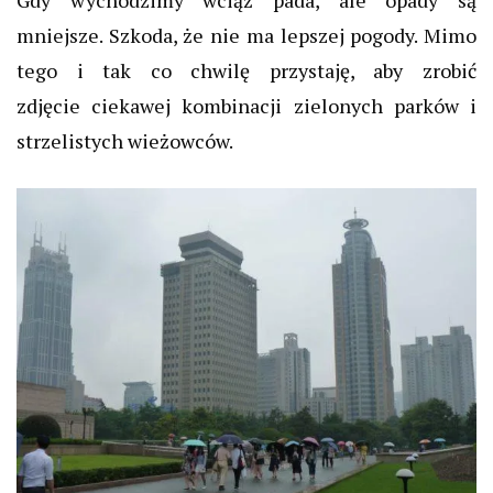
Gdy wychodzimy wciąż pada, ale opady są
mniejsze. Szkoda, że nie ma lepszej pogody. Mimo
tego i tak co chwilę przystaję, aby zrobić
zdjęcie ciekawej kombinacji zielonych parków i
strzelistych wieżowców.