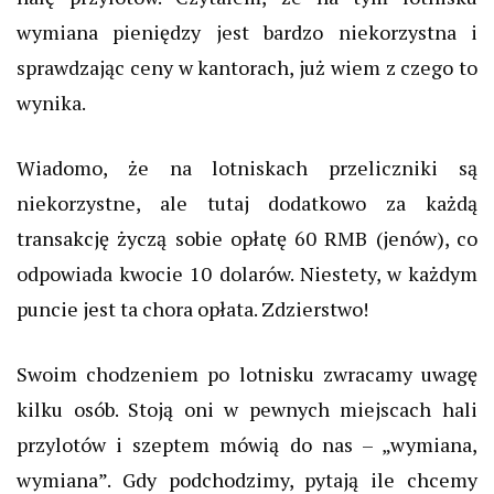
wymiana pieniędzy jest bardzo niekorzystna i
sprawdzając ceny w kantorach, już wiem z czego to
wynika.
Wiadomo, że na lotniskach przeliczniki są
niekorzystne, ale tutaj dodatkowo za każdą
transakcję życzą sobie opłatę 60 RMB (jenów), co
odpowiada kwocie 10 dolarów. Niestety, w każdym
puncie jest ta chora opłata. Zdzierstwo!
Swoim chodzeniem po lotnisku zwracamy uwagę
kilku osób. Stoją oni w pewnych miejscach hali
przylotów i szeptem mówią do nas – „wymiana,
wymiana”. Gdy podchodzimy, pytają ile chcemy