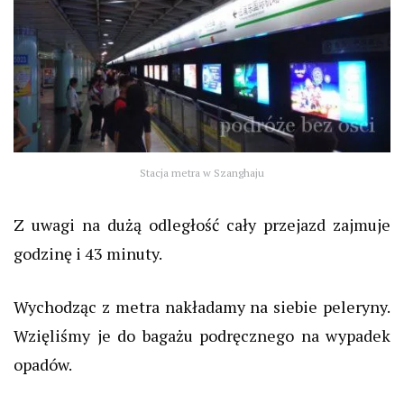
Stacja metra w Szanghaju
Z uwagi na dużą odległość cały przejazd zajmuje
godzinę i 43 minuty.
Wychodząc z metra nakładamy na siebie peleryny.
Wzięliśmy je do bagażu podręcznego na wypadek
opadów.