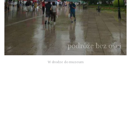
W drodze do muzeum