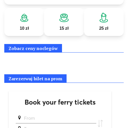
10 zł
15 zł
25 zł
Zobacz ceny noclegów
Zarezerwuj bilet na prom