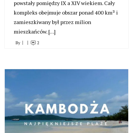
powstały pomiędzy IX a XIV wiekiem. Cały
kompleks obejmuje obszar ponad 400 km² i
zamieszkiwany był przez milion
mieszkańców. […]
By
2