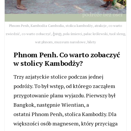
Phnom Penh, Kambodża Cambodia, stolica kambodży, atrakcje, co warto
zwiedzić, co warto zobaczyć, ភ្នំពេញ, pola śmierci, pałac królewski, tuol sleng,
wat phnom, muzeum narodowe, bilety
Phnom Penh. Co warto zobaczyć
w stolicy Kambodży?
Trzy azjatyckie stolice podczas jednej
podróży. To był wstęp, od którego zacząłem
przygotowanie planu wyjazdu. Pierwszy był
Bangkok, następnie Wientian, a
ostatni Phnom Penh, stolica Kambodży. Dla
większości osób magnesem, który przyciąga