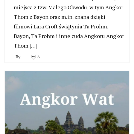
miejsca z tzw. Małego Obwodu, w tym Angkor
Thom z Bayon oraz m.in. znana dzięki
filmowi Lara Croft świątynia Ta Prohm.
Bayon, Ta Prohm i inne cuda Angkoru Angkor
Thom […]
By
6