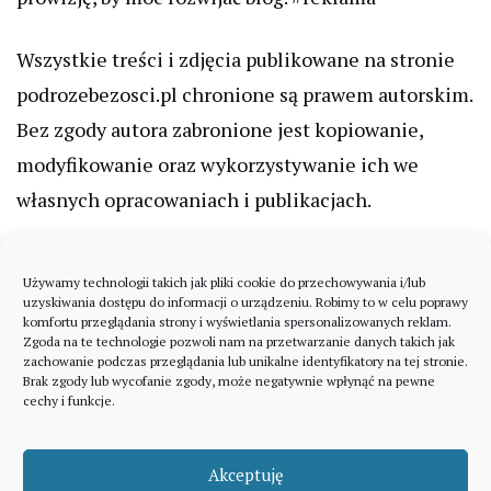
Wszystkie treści i zdjęcia publikowane na stronie
podrozebezosci.pl chronione są prawem autorskim.
Bez zgody autora zabronione jest kopiowanie,
modyfikowanie oraz wykorzystywanie ich we
własnych opracowaniach i publikacjach.
Używamy technologii takich jak pliki cookie do przechowywania i/lub
uzyskiwania dostępu do informacji o urządzeniu. Robimy to w celu poprawy
komfortu przeglądania strony i wyświetlania spersonalizowanych reklam.
Zgoda na te technologie pozwoli nam na przetwarzanie danych takich jak
zachowanie podczas przeglądania lub unikalne identyfikatory na tej stronie.
Brak zgody lub wycofanie zgody, może negatywnie wpłynąć na pewne
cechy i funkcje.
Akceptuję