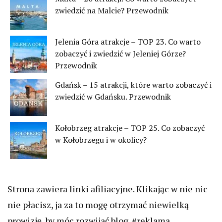
zwiedzić na Malcie? Przewodnik
Jelenia Góra atrakcje – TOP 23. Co warto
zobaczyć i zwiedzić w Jeleniej Górze?
Przewodnik
Gdańsk – 15 atrakcji, które warto zobaczyć i
zwiedzić w Gdańsku. Przewodnik
Kołobrzeg atrakcje – TOP 25. Co zobaczyć
w Kołobrzegu i w okolicy?
Strona zawiera linki afiliacyjne. Klikając w nie nic
nie płacisz, ja za to mogę otrzymać niewielką
prowizję, by móc rozwijać blog. #reklama