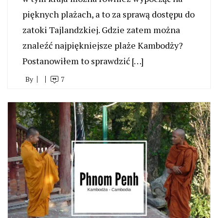
pięknych plażach, a to za sprawą dostępu do
zatoki Tajlandzkiej. Gdzie zatem można
znaleźć najpiękniejsze plaże Kambodży?
Postanowiłem to sprawdzić […]
By
7