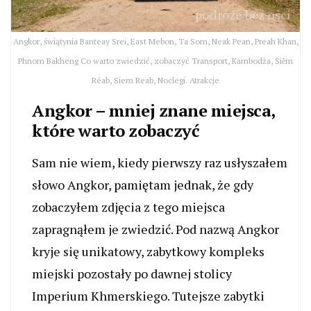
Angkor, świątynia Banteay Srei, East Mebon, Ta Som, Neak Pean, Preah Khan,
Phnom Bakheng Co warto zwiedzić, zobaczyć Transport, Kambodża, Siĕm
Réab, Siem Reab, Noclegi. Atrakcje
Angkor – mniej znane miejsca,
które warto zobaczyć
Sam nie wiem, kiedy pierwszy raz usłyszałem
słowo Angkor, pamiętam jednak, że gdy
zobaczyłem zdjęcia z tego miejsca
zapragnąłem je zwiedzić. Pod nazwą Angkor
kryje się unikatowy, zabytkowy kompleks
miejski pozostały po dawnej stolicy
Imperium Khmerskiego. Tutejsze zabytki