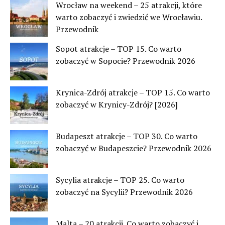
Wrocław na weekend – 25 atrakcji, które
warto zobaczyć i zwiedzić we Wrocławiu.
Przewodnik
Sopot atrakcje – TOP 15. Co warto
zobaczyć w Sopocie? Przewodnik 2026
Krynica-Zdrój atrakcje – TOP 15. Co warto
zobaczyć w Krynicy-Zdrój? [2026]
Budapeszt atrakcje – TOP 30. Co warto
zobaczyć w Budapeszcie? Przewodnik 2026
Sycylia atrakcje – TOP 25. Co warto
zobaczyć na Sycylii? Przewodnik 2026
Malta – 20 atrakcji. Co warto zobaczyć i