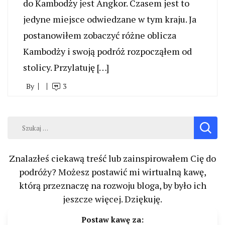
do Kambodży jest Angkor. Czasem jest to
jedyne miejsce odwiedzane w tym kraju. Ja
postanowiłem zobaczyć różne oblicza
Kambodży i swoją podróż rozpocząłem od
stolicy. Przylatuję […]
By
3
Szukaj:
Znalazłeś ciekawą treść lub zainspirowałem Cię do
podróży? Możesz postawić mi wirtualną kawę,
którą przeznaczę na rozwoju bloga, by było ich
jeszcze więcej. Dziękuję.
Postaw kawę za: