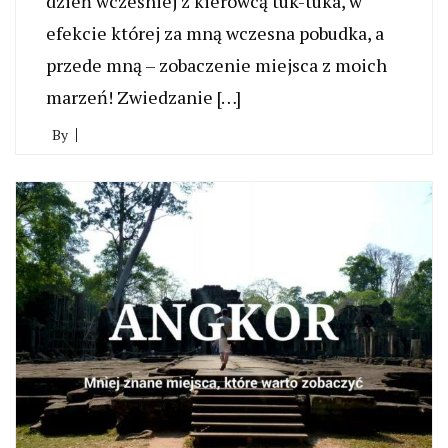
dzień wcześniej z kierowcą tuk-tuka, w
efekcie której za mną wczesna pobudka, a
przede mną – zobaczenie miejsca z moich
marzeń! Zwiedzanie […]
By