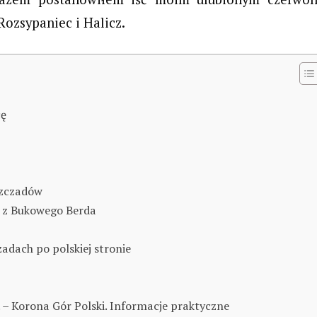
Rozsypaniec i Halicz.
cę
szczadów
k z Bukowego Berda
adach po polskiej stronie
 – Korona Gór Polski. Informacje praktyczne