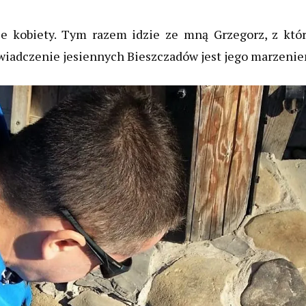
ie kobiety. Tym razem idzie ze mną Grzegorz, z któ
oświadczenie jesiennych Bieszczadów jest jego marzeni