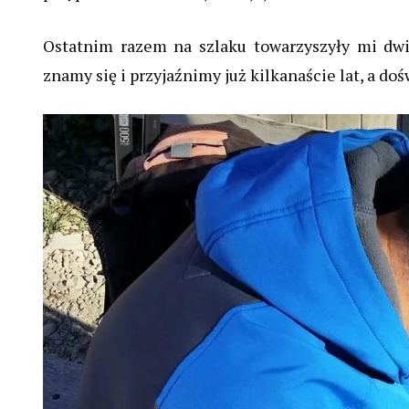
Ostatnim razem na szlaku towarzyszyły mi dw
znamy się i przyjaźnimy już kilkanaście lat, a d