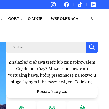
GÓRY
O MNIE
WSPÓŁPRACA
akacje. Porady. Relacje z podróży.
Szukaj:
Znalazłeś ciekawą treść lub zainspirowałem
Cię do podróży? Możesz postawić mi
wirtualną kawę, którą przeznaczę na rozwoju
bloga, by było ich jeszcze więcej. Dziękuję.
Postaw kawę za: