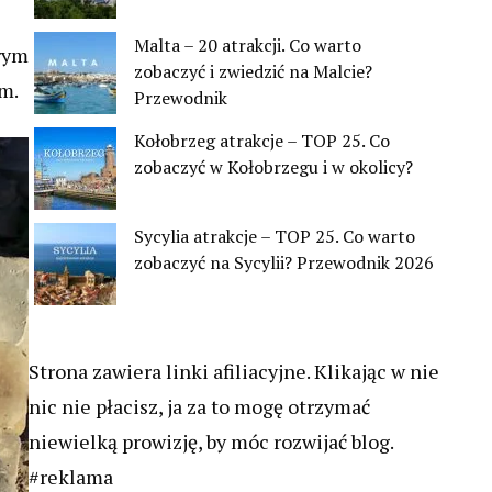
Malta – 20 atrakcji. Co warto
rym
zobaczyć i zwiedzić na Malcie?
em.
Przewodnik
Kołobrzeg atrakcje – TOP 25. Co
zobaczyć w Kołobrzegu i w okolicy?
Sycylia atrakcje – TOP 25. Co warto
zobaczyć na Sycylii? Przewodnik 2026
Strona zawiera linki afiliacyjne. Klikając w nie
nic nie płacisz, ja za to mogę otrzymać
niewielką prowizję, by móc rozwijać blog.
#reklama