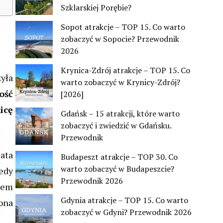
Szklarskiej Porębie?
Sopot atrakcje – TOP 15. Co warto
zobaczyć w Sopocie? Przewodnik
2026
Krynica-Zdrój atrakcje – TOP 15. Co
yła
warto zobaczyć w Krynicy-Zdrój?
ość
[2026]
icę
Gdańsk – 15 atrakcji, które warto
zobaczyć i zwiedzić w Gdańsku.
Przewodnik
ata
Budapeszt atrakcje – TOP 30. Co
warto zobaczyć w Budapeszcie?
tedy
Przewodnik 2026
zem
Gdynia atrakcje – TOP 15. Co warto
ona
zobaczyć w Gdyni? Przewodnik 2026