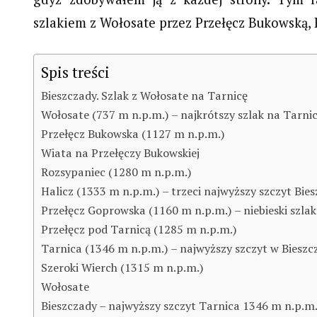
szlakiem z Wołosate przez Przełęcz Bukowską, 
Spis treści
Bieszczady. Szlak z Wołosate na Tarnicę
Wołosate (737 m n.p.m.) – najkrótszy szlak na Tarni
Przełęcz Bukowska (1127 m n.p.m.)
Wiata na Przełęczy Bukowskiej
Rozsypaniec (1280 m n.p.m.)
Halicz (1333 m n.p.m.) – trzeci najwyższy szczyt Bie
Przełęcz Goprowska (1160 m n.p.m.) – niebieski szla
Przełęcz pod Tarnicą (1285 m n.p.m.)
Tarnica (1346 m n.p.m.) – najwyższy szczyt w Bieszcz
Szeroki Wierch (1315 m n.p.m.)
Wołosate
Bieszczady – najwyższy szczyt Tarnica 1346 m n.p.m.