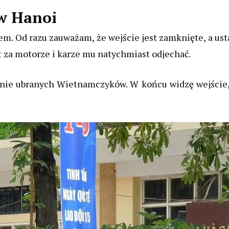
w Hanoi
 Od razu zauważam, że wejście jest zamknięte, a usta
t za motorze i karze mu natychmiast odjechać.
tnie ubranych Wietnamczyków. W końcu widzę wejście,