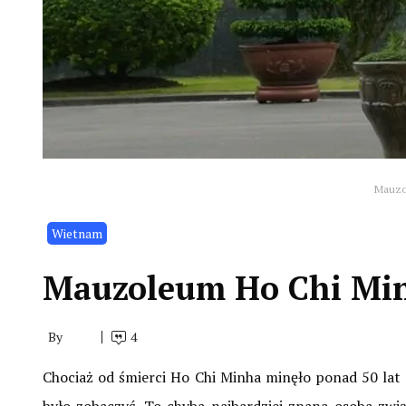
Mauzol
Wietnam
Mauzoleum Ho Chi Minh
By
4
Chociaż od śmierci Ho Chi Minha minęło ponad 50 lat (