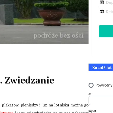
Znajdź lot
. Zwiedzanie
 plakatów, pieniędzy i już na lotnisku można go