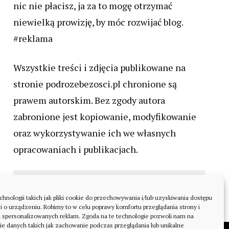
nic nie płacisz, ja za to mogę otrzymać
niewielką prowizję, by móc rozwijać blog.
#reklama
Wszystkie treści i zdjęcia publikowane na
stronie podrozebezosci.pl chronione są
prawem autorskim. Bez zgody autora
zabronione jest kopiowanie, modyfikowanie
oraz wykorzystywanie ich we własnych
opracowaniach i publikacjach.
nologii takich jak pliki cookie do przechowywania i/lub uzyskiwania dostępu
i o urządzeniu. Robimy to w celu poprawy komfortu przeglądania strony i
a spersonalizowanych reklam. Zgoda na te technologie pozwoli nam na
ie danych takich jak zachowanie podczas przeglądania lub unikalne