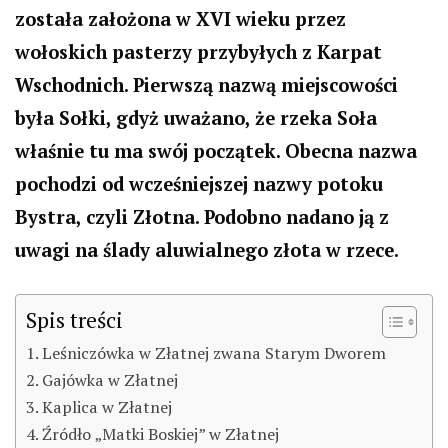
została założona w XVI wieku przez
wołoskich pasterzy przybyłych z Karpat
Wschodnich. Pierwszą nazwą miejscowości
była Sołki, gdyż uważano, że rzeka Soła
właśnie tu ma swój początek. Obecna nazwa
pochodzi od wcześniejszej nazwy potoku
Bystra, czyli Złotna. Podobno nadano ją z
uwagi na ślady aluwialnego złota w rzece.
Spis treści
1. Leśniczówka w Złatnej zwana Starym Dworem
2. Gajówka w Złatnej
3. Kaplica w Złatnej
4. Źródło „Matki Boskiej” w Złatnej