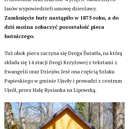
lasów wypowiedzieli umowę dzierżawy.
Zamknięcie huty nastąpiło w 1875 roku, a do
dziś można zobaczyć pozostałość pieca
hutniczego.
Tuż obok pieca zaczyna się Droga Światła, na którą
składa się 14 stacji Drogi Krzyżowej z tekstami z
Ewangelii oraz Dziejów. Jest ona częścią Szlaku
Papieskiego w gminie Ujsoły i prowadzi z centrum
Ujsół, przez Halę Rysianka na Lipowską.