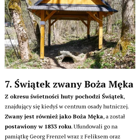
7. Świątek zwany Boża Męka
Z okresu świetności huty pochodzi Świątek
,
znajdujący się kiedyś w centrum osady hutniczej.
Zwany jest również jako Boża Męka
, a został
postawiony w 1833 roku
. Ufundowali go na
pamiątkę Georg Frenzel wraz z Feliksem oraz