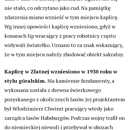
nie stało, co odczytano jako cud. Na pamiątkę
zdarzenia miano wznieść w tym miejscu kaplicę.
Wg innej opowieści kaplicę wzniesiono, gdyż w
konarach lip wracający z pracy robotnicy często
widywali światełko. Uznano to za znak wskazujący,
że w tym miejscu należy zbudować obiekt sakralny.
Kaplicę w Złatnej wzniesiono w 1930 roku w
stylu góralskim.
Ma kamienne fundamenty, a
wykonana została z drewna świerkowego
pozyskanego z okolicznych lasów. Jej projektantem
był Włodzimierz Chwirut pracujący wtedy jako
zarządca lasów Habsburgów. Podczas wojny trafił on
do niemieckiej niewoli i przebywał w obozach