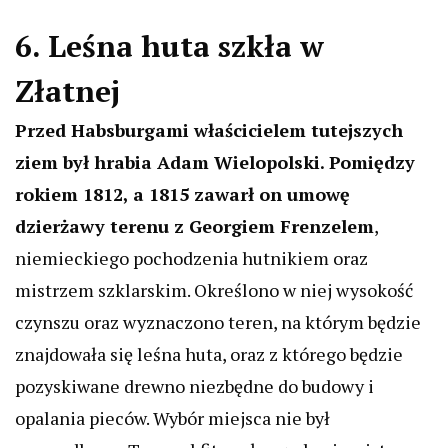
6. Leśna huta szkła w
Złatnej
Przed Habsburgami właścicielem tutejszych
ziem był hrabia Adam Wielopolski.
Pomiędzy
rokiem 1812, a 1815 zawarł on umowę
dzierżawy terenu z Georgiem Frenzelem
,
niemieckiego pochodzenia hutnikiem oraz
mistrzem szklarskim. Określono w niej wysokość
czynszu oraz wyznaczono teren, na którym będzie
znajdowała się leśna huta, oraz z którego będzie
pozyskiwane drewno niezbędne do budowy i
opalania pieców. Wybór miejsca nie był