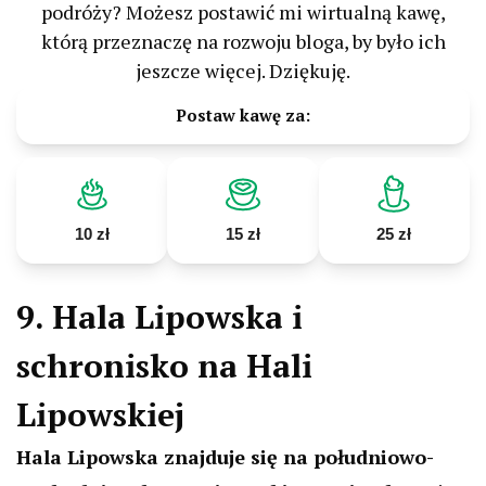
podróży? Możesz postawić mi wirtualną kawę,
którą przeznaczę na rozwoju bloga, by było ich
jeszcze więcej. Dziękuję.
Postaw kawę za:
10 zł
15 zł
25 zł
9. Hala Lipowska i
schronisko na Hali
Lipowskiej
Hala Lipowska znajduje się na południowo-