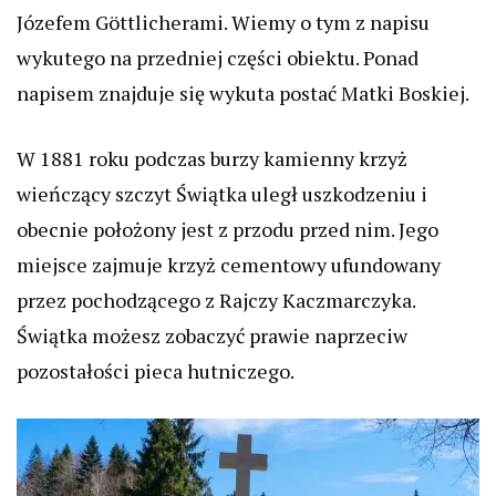
Józefem Göttlicherami. Wiemy o tym z napisu
wykutego na przedniej części obiektu. Ponad
napisem znajduje się wykuta postać Matki Boskiej.
W 1881 roku podczas burzy kamienny krzyż
wieńczący szczyt Świątka uległ uszkodzeniu i
obecnie położony jest z przodu przed nim. Jego
miejsce zajmuje krzyż cementowy ufundowany
przez pochodzącego z Rajczy Kaczmarczyka.
Świątka możesz zobaczyć prawie naprzeciw
pozostałości pieca hutniczego.