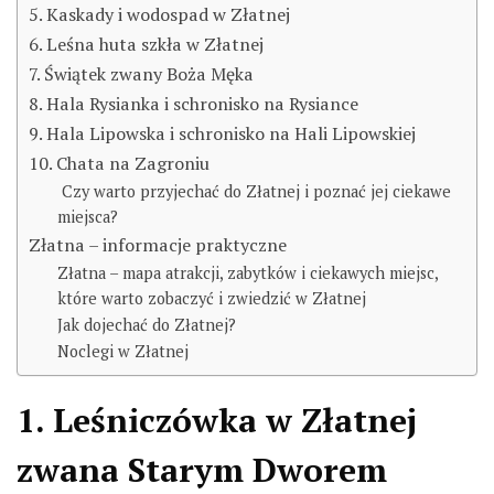
5. Kaskady i wodospad w Złatnej
6. Leśna huta szkła w Złatnej
7. Świątek zwany Boża Męka
8. Hala Rysianka i schronisko na Rysiance
9. Hala Lipowska i schronisko na Hali Lipowskiej
10. Chata na Zagroniu
Czy warto przyjechać do Złatnej i poznać jej ciekawe
miejsca?
Złatna – informacje praktyczne
Złatna – mapa atrakcji, zabytków i ciekawych miejsc,
które warto zobaczyć i zwiedzić w Złatnej
Jak dojechać do Złatnej?
Noclegi w Złatnej
1. Leśniczówka w Złatnej
zwana Starym Dworem