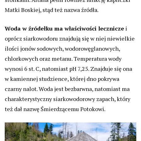
Matki Boskiej, stąd też nazwa źródła.
Woda w źródełku ma właściwości lecznicze
i
oprócz siarkowodoru znajdują się w niej niewielkie
ilości jonów sodowych, wodorowęglanowych,
chlorkowych oraz metanu. Temperatura wody
wynosi 6 st. C, natomiast pH 7,25. Znajduje się ona
w kamiennej studzience, której dno pokrywa
czarny nalot. Woda jest bezbarwna, natomiast ma
charakterystyczny siarkowodorowy zapach, który
też dał nazwę Śmierdzącemu Potokowi.