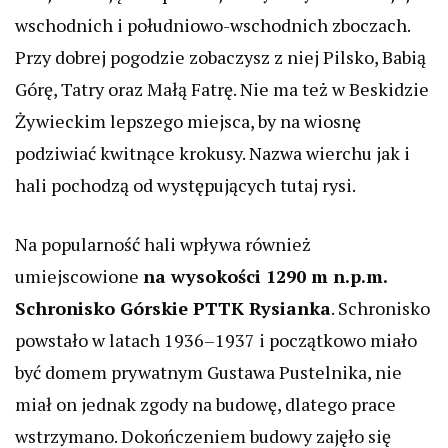
wschodnich i południowo-wschodnich zboczach.
Przy dobrej pogodzie zobaczysz z niej Pilsko, Babią
Górę, Tatry oraz Małą Fatrę. Nie ma też w Beskidzie
Żywieckim lepszego miejsca, by na wiosnę
podziwiać kwitnące krokusy. Nazwa wierchu jak i
hali pochodzą od występujących tutaj rysi.
Na popularność hali wpływa również
umiejscowione
na wysokości 1290 m n.p.m.
Schronisko Górskie PTTK Rysianka
. Schronisko
powstało w latach 1936–1937 i początkowo miało
być domem prywatnym Gustawa Pustelnika, nie
miał on jednak zgody na budowę, dlatego prace
wstrzymano. Dokończeniem budowy zajęło się