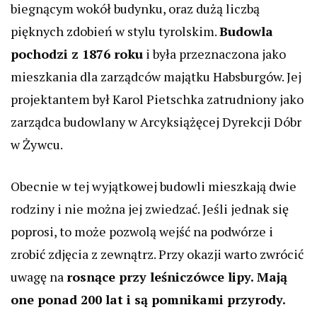
biegnącym wokół budynku, oraz dużą liczbą
pięknych zdobień w stylu tyrolskim.
Budowla
pochodzi z 1876 roku
i była przeznaczona jako
mieszkania dla zarządców majątku Habsburgów. Jej
projektantem był Karol Pietschka zatrudniony jako
zarządca budowlany w Arcyksiążęcej Dyrekcji Dóbr
w Żywcu.
Obecnie w tej wyjątkowej budowli mieszkają dwie
rodziny i nie można jej zwiedzać. Jeśli jednak się
poprosi, to może pozwolą wejść na podwórze i
zrobić zdjęcia z zewnątrz. Przy okazji warto zwrócić
uwagę na
rosnące przy leśniczówce lipy. Mają
one ponad 200 lat i są pomnikami przyrody.