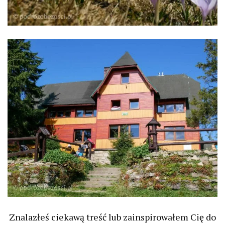
Znalazłeś ciekawą treść lub zainspirowałem Cię do