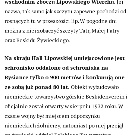
wschodnim zboczu Lipowskiego Wierchu.
Jej
nazwa, tak samo jak szczytu zapewne pochodzi od
rosnących tu w przeszłości lip. W pogodne dni
można z niej zobaczyć szczyty Tatr, Małej Fatry
oraz Beskidu Żywieckiego.
Na skraju Hali Lipowskiej umiejscowione jest
schronisko oddalone od schroniska na
Rysiance tylko o 900 metrów i konkurują one
ze sobą już ponad 80 lat.
Obiekt wybudowało
niemieckie towarzystwo górskie Beskidenverein i
oficjalnie został otwarty w sierpniu 1932 roku. W
czasie wojny był miejscem odpoczynku
niemieckich żołnierzy, natomiast po niej przejął
go żywiecki oddział Polskiego Towarzystwa