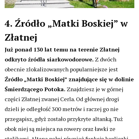
4. Źródło „Matki Boskiej” w
Złatnej
Już ponad 130 lat temu na terenie Złatnej
odkryto źródła siarkowodorowe.
Z dwóch
obecnie zlokalizowanych popularniejsze jest
Źródło „Matki Boskiej” znajdujące się w dolinie
Śmierdzącego Potoka.
Znajdziesz je w górnej
części Złatnej zwanej Cerla. Od głównej drogi
dzieli je odległość 300 metrów i raczej go nie
przegapisz, gdyż zostało przykryte altanką. Tuż
obok niej są miejsca na rowery oraz ławki ze
stolikami. Altana pełni również funkcję kapliczki