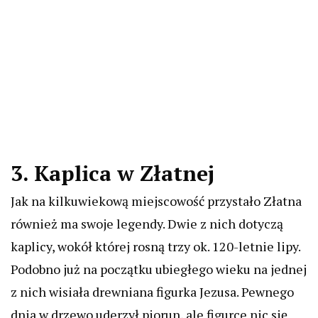
3. Kaplica w Złatnej
Jak na kilkuwiekową miejscowość przystało Złatna
również ma swoje legendy. Dwie z nich dotyczą
kaplicy, wokół której rosną trzy ok. 120-letnie lipy.
Podobno już na początku ubiegłego wieku na jednej
z nich wisiała drewniana figurka Jezusa. Pewnego
dnia w drzewo uderzył piorun, ale figurce nic się