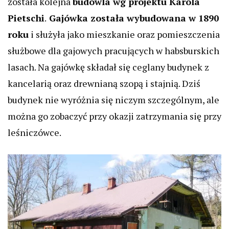
została kolejna
budowla wg projektu Karola
Pietschi
.
Gajówka została wybudowana w 1890
roku
i służyła jako mieszkanie oraz pomieszczenia
służbowe dla gajowych pracujących w habsburskich
lasach. Na gajówkę składał się ceglany budynek z
kancelarią oraz drewnianą szopą i stajnią. Dziś
budynek nie wyróżnia się niczym szczególnym, ale
można go zobaczyć przy okazji zatrzymania się przy
leśniczówce.