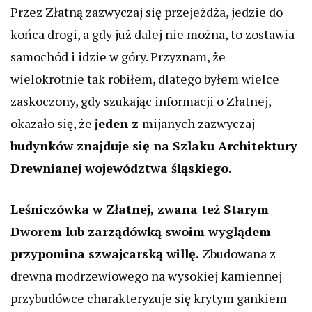
Przez Złatną zazwyczaj się przejeżdża, jedzie do
końca drogi, a gdy już dalej nie można, to zostawia
samochód i idzie w góry. Przyznam, że
wielokrotnie tak robiłem, dlatego byłem wielce
zaskoczony, gdy szukając informacji o Złatnej,
okazało się, że
jeden z
mijanych zazwyczaj
budynków znajduje się na Szlaku Architektury
Drewnianej województwa śląskiego
.
Leśniczówka w Złatnej, zwana też Starym
Dworem lub zarządówką swoim wyglądem
przypomina szwajcarską willę.
Zbudowana z
drewna modrzewiowego na wysokiej kamiennej
przybudówce charakteryzuje się krytym gankiem