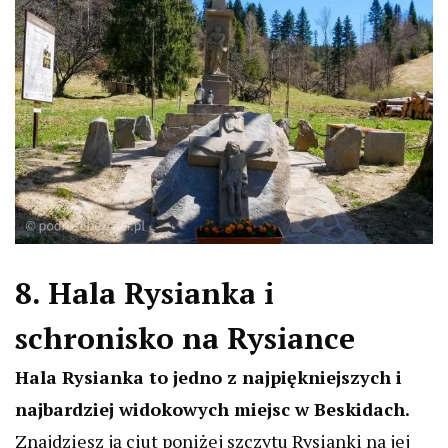
8. Hala Rysianka i
schronisko na Rysiance
Hala Rysianka to jedno z najpiękniejszych i
najbardziej widokowych miejsc w Beskidach.
Znajdziesz ją ciut poniżej szczytu Rysianki na jej