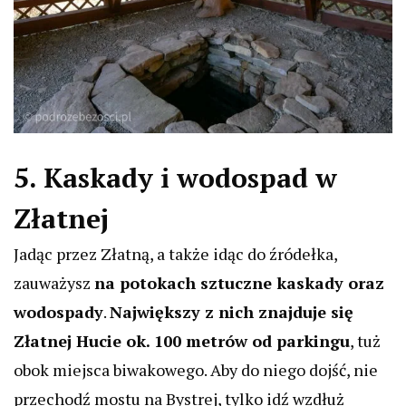
5. Kaskady i wodospad w
Złatnej
Jadąc przez Złatną, a także idąc do źródełka,
zauważysz
na potokach sztuczne kaskady oraz
wodospady
.
Największy z nich znajduje się
Złatnej Hucie ok. 100 metrów od parkingu
, tuż
obok miejsca biwakowego. Aby do niego dojść, nie
przechodź mostu na Bystrej, tylko idź wzdłuż