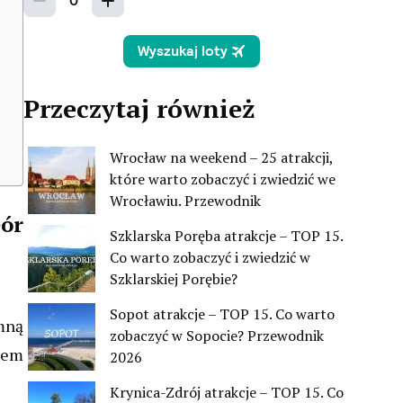
Przeczytaj również
Wrocław na weekend – 25 atrakcji,
które warto zobaczyć i zwiedzić we
Wrocławiu. Przewodnik
Gór
Szklarska Poręba atrakcje – TOP 15.
Co warto zobaczyć i zwiedzić w
Szklarskiej Porębie?
Sopot atrakcje – TOP 15. Co warto
mną
zobaczyć w Sopocie? Przewodnik
zem
2026
Krynica-Zdrój atrakcje – TOP 15. Co