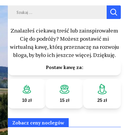
Szukaj:
Znalazłeś ciekawą treść lub zainspirowałem
Cię do podróży? Możesz postawić mi
wirtualną kawę, którą przeznaczę na rozwoju
bloga, by było ich jeszcze więcej. Dziękuję.
Postaw kawę za:
10 zł
15 zł
25 zł
Zobacz ceny noclegów