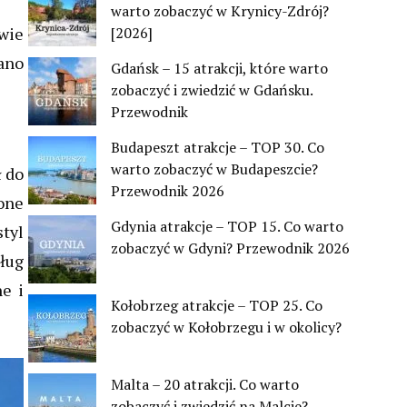
warto zobaczyć w Krynicy-Zdrój?
[2026]
wie
ano
Gdańsk – 15 atrakcji, które warto
zobaczyć i zwiedzić w Gdańsku.
Przewodnik
Budapeszt atrakcje – TOP 30. Co
warto zobaczyć w Budapeszcie?
ł do
Przewodnik 2026
one
Gdynia atrakcje – TOP 15. Co warto
tyl
zobaczyć w Gdyni? Przewodnik 2026
dług
e i
Kołobrzeg atrakcje – TOP 25. Co
zobaczyć w Kołobrzegu i w okolicy?
Malta – 20 atrakcji. Co warto
zobaczyć i zwiedzić na Malcie?