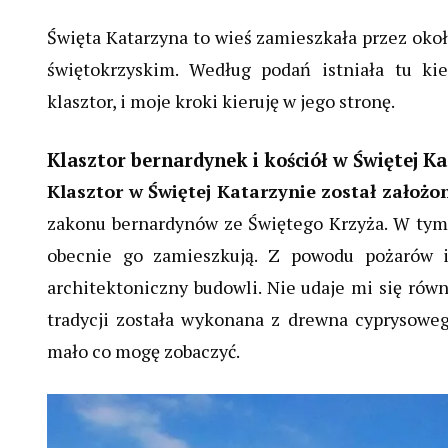
Święta Katarzyna to wieś zamieszkała przez o
świętokrzyskim. Według podań istniała tu ki
klasztor, i moje kroki kieruję w jego stronę.
Klasztor bernardynek i kościół w Świętej K
Klasztor w Świętej Katarzynie został założo
zakonu bernardynów ze Świętego Krzyża. W tym 
obecnie go zamieszkują. Z powodu pożarów i
architektoniczny budowli. Nie udaje mi się równ
tradycji została wykonana z drewna cyprysoweg
mało co mogę zobaczyć.