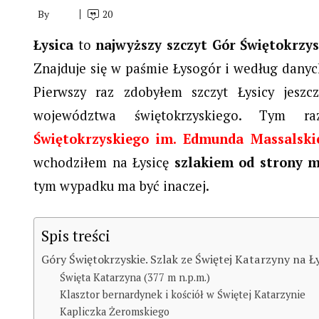
By
20
Łysica
to
najwyższy szczyt Gór Świętokrzy
Znajduje się w paśmie Łysogór i według danyc
Pierwszy raz zdobyłem szczyt Łysicy jeszc
województwa świętokrzyskiego. Tym 
Świętokrzyskiego im. Edmunda Massalski
wchodziłem na Łysicę
szlakiem od strony m
tym wypadku ma być inaczej.
Spis treści
Góry Świętokrzyskie. Szlak ze Świętej Katarzyny na Ły
Święta Katarzyna (377 m n.p.m.)
Klasztor bernardynek i kościół w Świętej Katarzynie
Kapliczka Żeromskiego