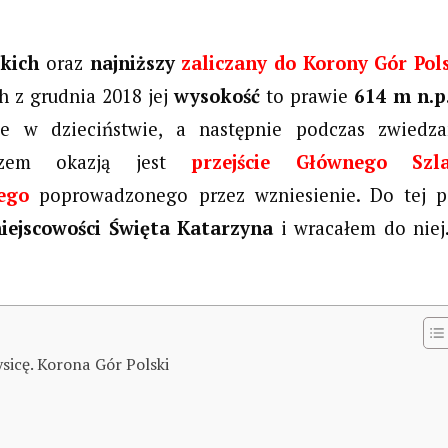
skich
oraz
najniższy
zaliczany do Korony Gór Pol
h z grudnia 2018 jej
wysokość
to prawie
614 m n.p
ze w dzieciństwie, a następnie podczas zwiedza
razem okazją jest
przejście Głównego Szl
ego
poprowadzonego przez wzniesienie. Do tej p
iejscowości Święta Katarzyna
i wracałem do niej
sicę. Korona Gór Polski