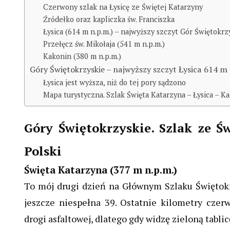
Czerwony szlak na Łysicę ze Świętej Katarzyny
Źródełko oraz kapliczka św. Franciszka
Łysica (614 m n.p.m.) – najwyższy szczyt Gór Świętokrz
Przełęcz św. Mikołaja (541 m n.p.m.)
Kakonin (380 m n.p.m.)
Góry Świętokrzyskie – najwyższy szczyt Łysica 614 m
Łysica jest wyższa, niż do tej pory sądzono
Mapa turystyczna. Szlak Święta Katarzyna – Łysica – Ka
Góry Świętokrzyskie. Szlak ze Ś
Polski
Święta Katarzyna (377 m n.p.m.)
To mój drugi dzień na Głównym Szlaku Święto
jeszcze niespełna 39. Ostatnie kilometry cze
drogi asfaltowej, dlatego gdy widzę zieloną tabli